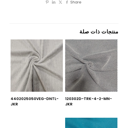
Share
منتجات ذات صلة
4402025050VEG-DNTL-
120302D-TRK-4-2-MN-
JKR
JKR