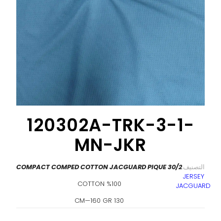
120302A-TRK-3-1-
MN-JKR
التصنيف:
30/2 COMPACT COMPED COTTON JACGUARD PIQUE
JERSEY
%100 COTTON
JACGUARD
130 CM—160 GR