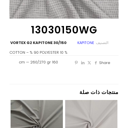
13030150WG
التصنيف:
KAPITONE
30/150 VORTEX G2 KAPITONE
% 10 COTTON – % 90 POLYESTER
160 cm — 260/270 gr
Share
منتجات ذات صلة