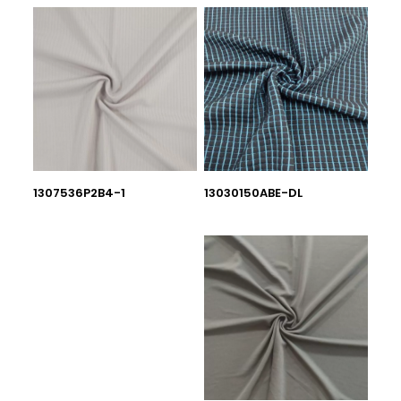
1307536P2B4-1
13030150ABE-DL