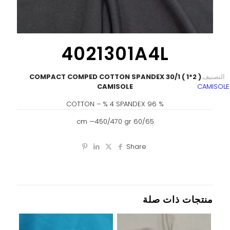
4021301A4L
التصنيف:
( 2*1 ) 30/1 COMPACT COMPED COTTON SPANDEX
CAMISOLE
CAMISOLE
% 96 COTTON – % 4 SPANDEX
60/65 cm —450/470 gr
Share
منتجات ذات صلة