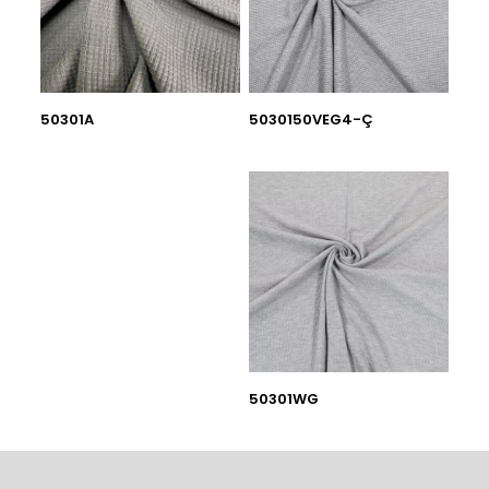
50301A
5030150VEG4-Ç
50301WG