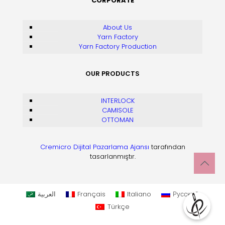
CORPORATE
About Us
Yarn Factory
Yarn Factory Production
OUR PRODUCTS
INTERLOCK
CAMISOLE
OTTOMAN
Cremicro Dijital Pazarlama Ajansı
tarafından
tasarlanmıştır.
العربية
Français
Italiano
Русский
Türkçe