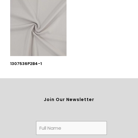
1307536P2B4-1
Join Our Newsletter