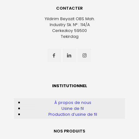
CONTACTER
Yildirim Beyazit OBS Mah.
Industry Sk. N° : 114/A
Cerkezkoy 59500
Tekirdag
INSTITUTIONNEL
À propos de nous
Usine de fil
Production d’usine de fil
NOS PRODUITS