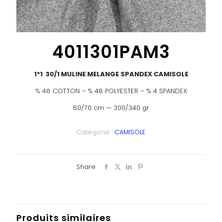
4011301PAM3
1*1 30/1 MULINE MELANGE SPANDEX CAMISOLE
% 48 COTTON – % 48 POLYESTER – % 4 SPANDEX
60/70 cm — 300/340 gr
Catégorie :
CAMISOLE
Share
Produits similaires