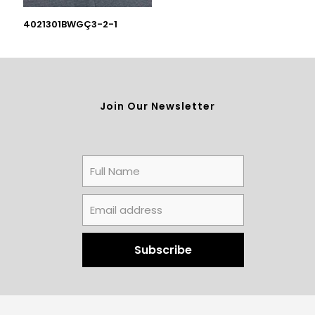
4021301BWGÇ3-2-1
Join Our Newsletter