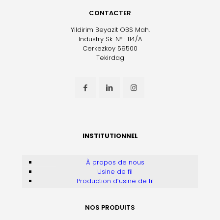
CONTACTER
Yildirim Beyazit OBS Mah.
Industry Sk. N° : 114/A
Cerkezkoy 59500
Tekirdag
INSTITUTIONNEL
À propos de nous
Usine de fil
Production d’usine de fil
NOS PRODUITS