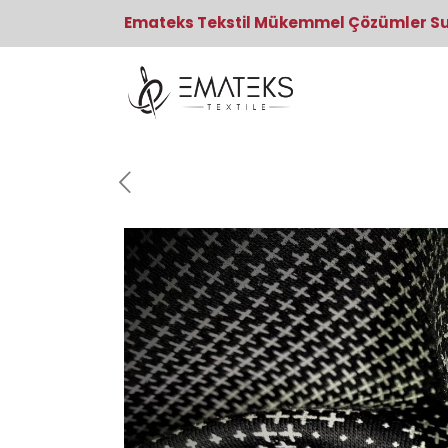
Emateks Tekstil Mükemmel Çözümler S