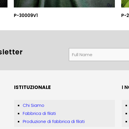
P-30009V1
P-
letter
ISTITUZIONALE
I 
Chi Siamo
Fabbrica di filati
Produzione di fabbrica di filati