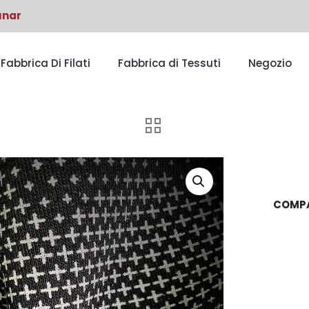
unar
Fabbrica Di Filati
Fabbrica di Tessuti
Negozio
COMPA