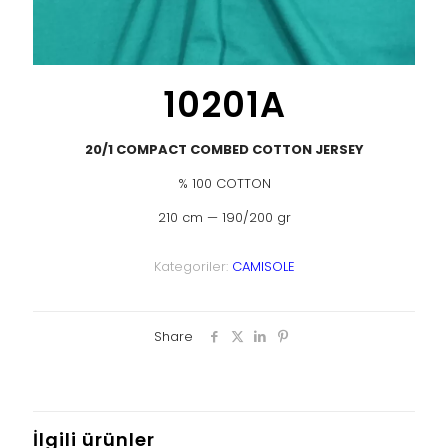
10201A
20/1 COMPACT COMBED COTTON JERSEY
% 100 COTTON
210 cm — 190/200 gr
Kategoriler:
CAMISOLE
Share
İlgili ürünler