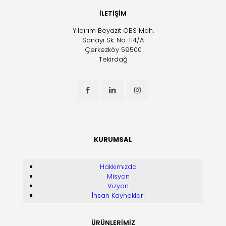
İLETİŞİM
Yıldırım Beyazıt OBS Mah.
Sanayi Sk. No: 114/A
Çerkezköy 59500
Tekirdağ
KURUMSAL
Hakkımızda
Misyon
Vizyon
İnsan Kaynakları
ÜRÜNLERİMİZ