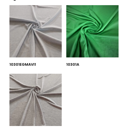
10301EGMAVI1
10301A