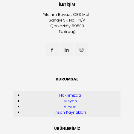
İLETİŞİM
Yıldırım Beyazıt OBS Mah.
Sanayi Sk. No: 114/A
Çerkezköy 59500
Tekirdağ
KURUMSAL
Hakkımızda
Misyon
Vizyon
İnsan Kaynakları
ÜRÜNLERİMİZ