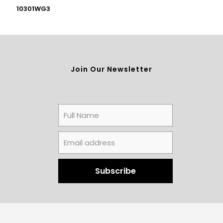
10301WG3
Join Our Newsletter