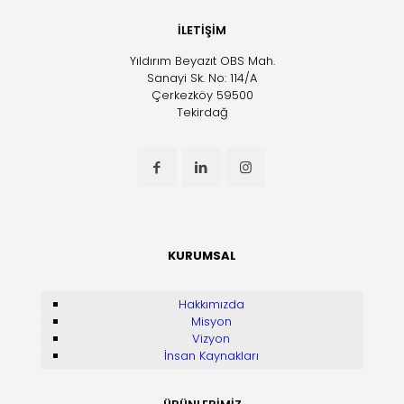
İLETİŞİM
Yıldırım Beyazıt OBS Mah.
Sanayi Sk. No: 114/A
Çerkezköy 59500
Tekirdağ
KURUMSAL
Hakkımızda
Misyon
Vizyon
İnsan Kaynakları