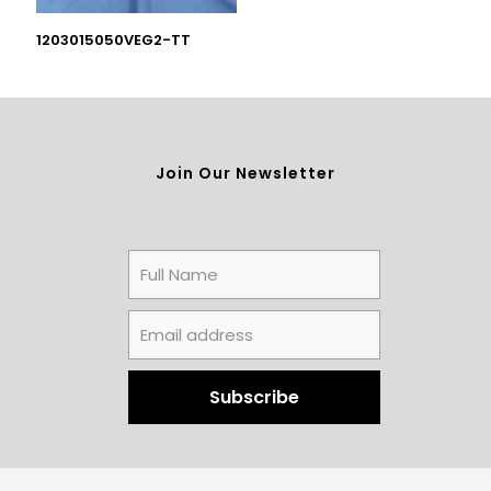
1203015050VEG2-TT
Join Our Newsletter