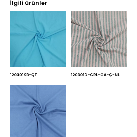
İlgili ürünler
120301KB-ÇT
120301D-CRL-GA-Ç-NL