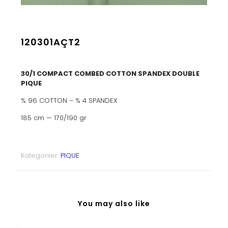
120301AÇT2
30/1 COMPACT COMBED COTTON SPANDEX DOUBLE
PIQUE
% 96 COTTON – % 4 SPANDEX
185 cm — 170/190 gr
Kategoriler:
PIQUE
You may also like