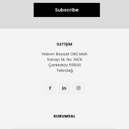
İLETİŞİM
Yıldırım Beyazıt OBS Mah.
Sanayi Sk. No: 114/A
Çerkezköy 59500
Tekirdağ
KURUMSAL