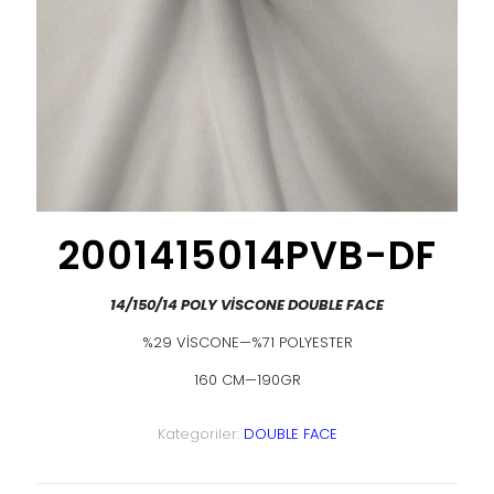
2001415014PVB-DF
14/150/14 POLY VİSCONE DOUBLE FACE
%29 VİSCONE—%71 POLYESTER
160 CM—190GR
Kategoriler:
DOUBLE FACE