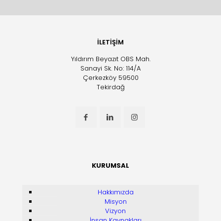
İLETİŞİM
Yıldırım Beyazıt OBS Mah.
Sanayi Sk. No: 114/A
Çerkezköy 59500
Tekirdağ
KURUMSAL
Hakkımızda
Misyon
Vizyon
İnsan Kaynakları