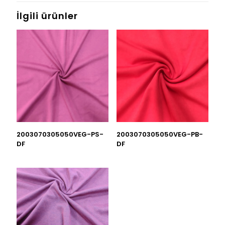
İlgili ürünler
2003070305050VEG-PS-
2003070305050VEG-PB-
DF
DF