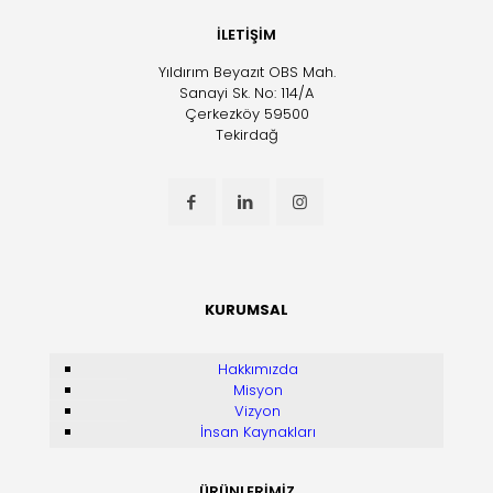
İLETİŞİM
Yıldırım Beyazıt OBS Mah.
Sanayi Sk. No: 114/A
Çerkezköy 59500
Tekirdağ
KURUMSAL
Hakkımızda
Misyon
Vizyon
İnsan Kaynakları
ÜRÜNLERİMİZ