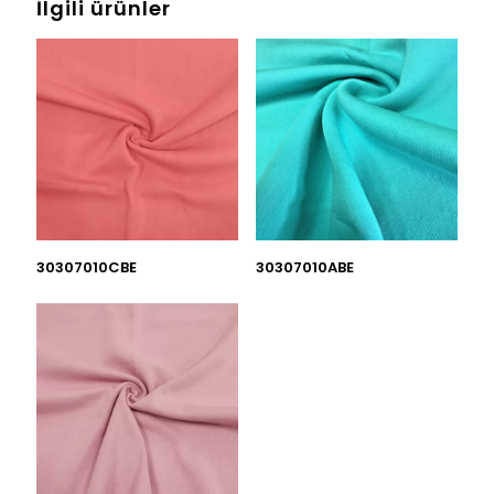
İlgili ürünler
30307010CBE
30307010ABE