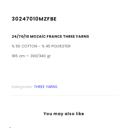
30247010MZFBE
24/70/10 MOZAİC FRANCE THREE YARNS
% 55 COTTON – % 45 POLYESTER
185 cm — 300/340 gr
Kategoriler:
THREE YARNS
You may also like