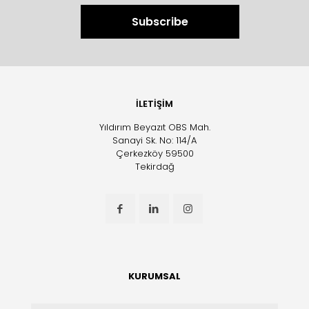
İLETİŞİM
Yıldırım Beyazıt OBS Mah.
Sanayi Sk. No: 114/A
Çerkezköy 59500
Tekirdağ
KURUMSAL