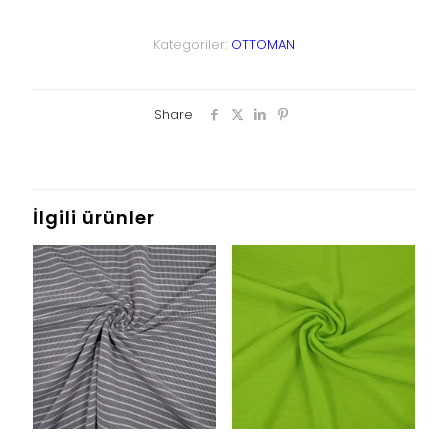
Kategoriler:
OTTOMAN
Share
İlgili ürünler