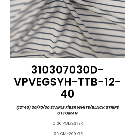
310307030D-
VPVEGSYH-TTB-12-
40
(12*40) 30/70/30 STAPLE FİBER WHİTE/BLACK STRİPE
OTTOMAN
%100 POLYESTER
190 CM–200 GR