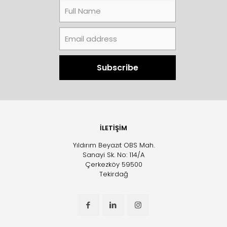
İLETİŞİM
Yıldırım Beyazıt OBS Mah.
Sanayi Sk. No: 114/A
Çerkezköy 59500
Tekirdağ