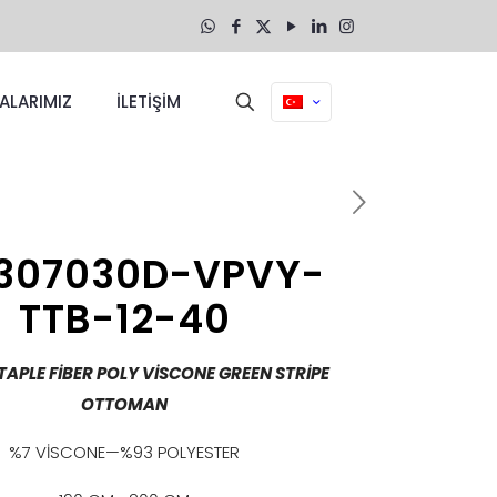
ALARIMIZ
İLETİŞİM
307030D-VPVY-
TTB-12-40
TAPLE FİBER POLY VİSCONE GREEN STRİPE
OTTOMAN
%7 VİSCONE—%93 POLYESTER