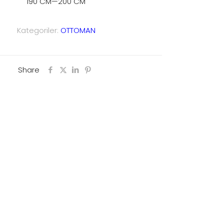
190 CM—200 CM
Kategoriler:
OTTOMAN
Share