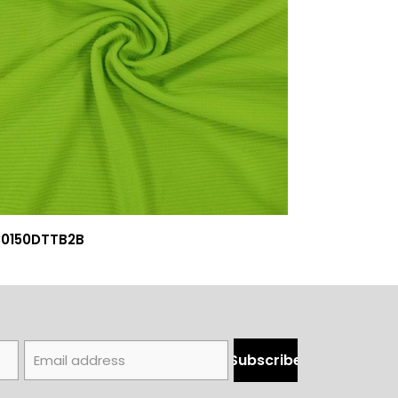
30150DTTB2B