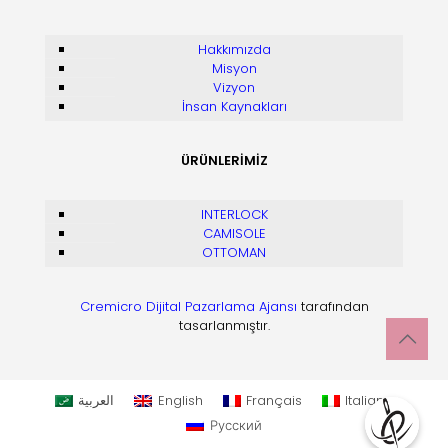
Hakkımızda
Misyon
Vizyon
İnsan Kaynakları
ÜRÜNLERİMİZ
INTERLOCK
CAMISOLE
OTTOMAN
Cremicro Dijital Pazarlama Ajansı
tarafından
tasarlanmıştır.
العربية
English
Français
Italiano
Русский