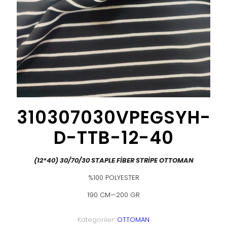
310307030VPEGSYH-
D-TTB-12-40
(12*40) 30/70/30 STAPLE FİBER STRİPE OTTOMAN
%100 POLYESTER
190 CM—200 GR
Kategoriler:
OTTOMAN