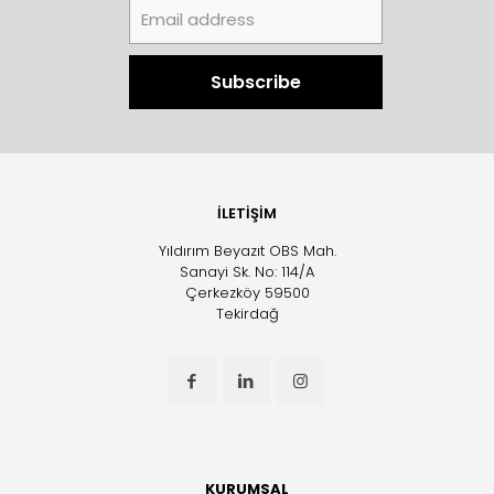
İLETİŞİM
Yıldırım Beyazıt OBS Mah.
Sanayi Sk. No: 114/A
Çerkezköy 59500
Tekirdağ
KURUMSAL