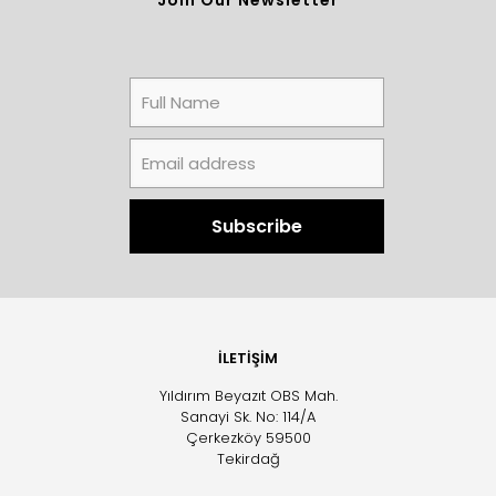
İLETİŞİM
Yıldırım Beyazıt OBS Mah.
Sanayi Sk. No: 114/A
Çerkezköy 59500
Tekirdağ