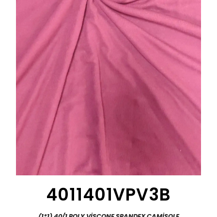
4011401VPV3B
(1*1) 40/1 POLY VİSCONE SPANDEX CAMİSOLE