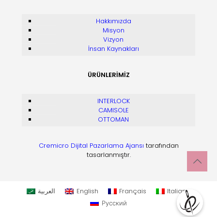
Hakkımızda
Misyon
Vizyon
İnsan Kaynakları
ÜRÜNLERİMİZ
INTERLOCK
CAMISOLE
OTTOMAN
Cremicro Dijital Pazarlama Ajansı
tarafından
tasarlanmıştır.
العربية
English
Français
Italiano
Русский