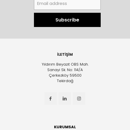
İLETİŞİM
Yıldırım Beyazıt OBS Mah.
Sanayi Sk. No: 114/A
Çerkezköy 59500
Tekirdağ
KURUMSAL