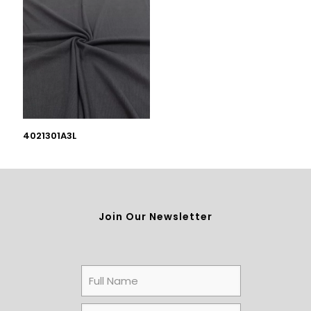
4021301A3L
Join Our Newsletter