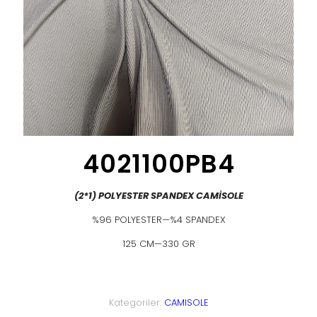
4021100PB4
(2*1) POLYESTER SPANDEX CAMİSOLE
%96 POLYESTER—%4 SPANDEX
125 CM—330 GR
Kategoriler:
CAMISOLE