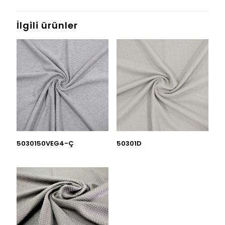
İlgili ürünler
5030150VEG4-Ç
50301D