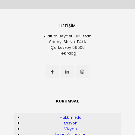
İLETİŞİM
Yıldırım Beyazıt OBS Mah.
Sanayi Sk. No: 114/A
Çerkezköy 59500
Tekirdağ
KURUMSAL
Hakkımızda
Misyon
Vizyon
İnsan Kaynakları