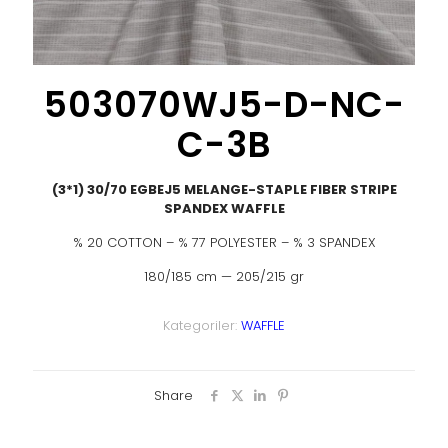
503070WJ5-D-NC-
C-3B
(3*1) 30/70 EGBEJ5 MELANGE-STAPLE FIBER STRIPE
SPANDEX WAFFLE
% 20 COTTON – % 77 POLYESTER – % 3 SPANDEX
180/185 cm — 205/215 gr
Kategoriler:
WAFFLE
Share