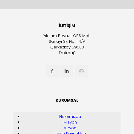
İLETİŞİM
Yıldırım Beyazıt OBS Mah.
Sanayi Sk. No: 114/A
Çerkezköy 59500
Tekirdağ
KURUMSAL
Hakkımızda
Misyon
Vizyon
İnsan Kaynakları