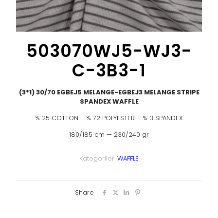
503070WJ5-WJ3-
C-3B3-1
(3*1) 30/70 EGBEJ5 MELANGE-EGBEJ3 MELANGE STRIPE
SPANDEX WAFFLE
% 25 COTTON – % 72 POLYESTER – % 3 SPANDEX
180/185 cm — 230/240 gr
Kategoriler:
WAFFLE
Share