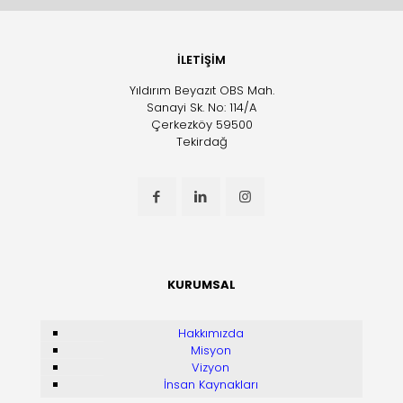
İLETİŞİM
Yıldırım Beyazıt OBS Mah.
Sanayi Sk. No: 114/A
Çerkezköy 59500
Tekirdağ
KURUMSAL
Hakkımızda
Misyon
Vizyon
İnsan Kaynakları