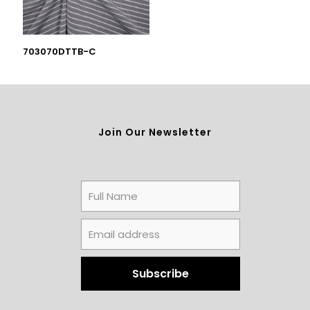
703070DTTB-C
Join Our Newsletter