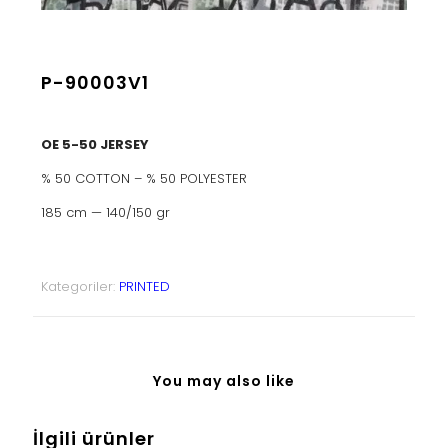
P-90003V1
OE 5-50 JERSEY
% 50 COTTON – % 50 POLYESTER
185 cm — 140/150 gr
Kategoriler:
PRINTED
You may also like
İlgili ürünler