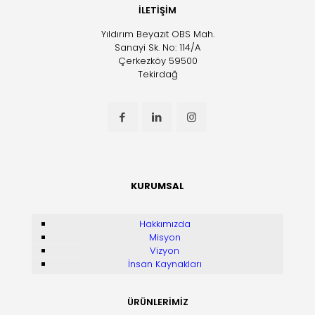
İLETİŞİM
Yıldırım Beyazıt OBS Mah.
Sanayi Sk. No: 114/A
Çerkezköy 59500
Tekirdağ
KURUMSAL
Hakkımızda
Misyon
Vizyon
İnsan Kaynakları
ÜRÜNLERİMİZ