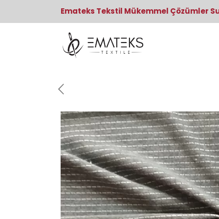
Emateks Tekstil Mükemmel Çözümler S