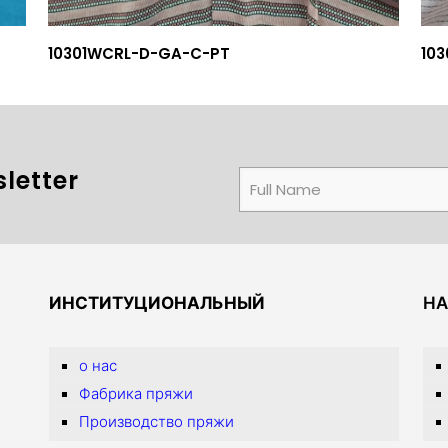
10301WCRL-D-GA-C-PT
10
letter
ИНСТИТУЦИОНАЛЬНЫЙ
НА
о нас
Фабрика пряжи
Производство пряжи