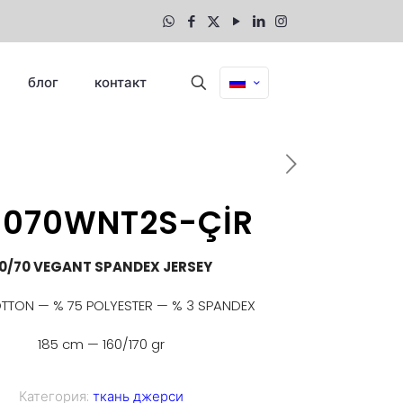
блог
контакт
3070WNT2S-ÇİR
0/70 VEGANT SPANDEX JERSEY
TTON — % 75 POLYESTER — % 3 SPANDEX
185 cm — 160/170 gr
Категория:
ткань джерси