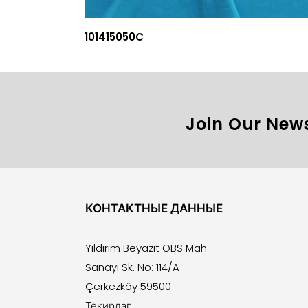
101415050C
Join Our News
КОНТАКТНЫЕ ДАННЫЕ
Yıldırım Beyazıt OBS Mah.
Sanayi Sk. No: 114/A
Çerkezköy 59500
Текирдаг