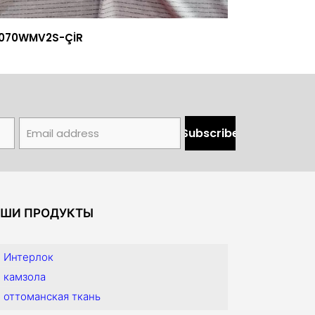
3070WMV2S-ÇİR
ШИ ПРОДУКТЫ
Интерлок
камзола
оттоманская ткань