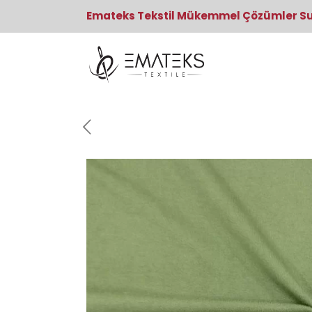
Emateks Tekstil Mükemmel Çözümler S