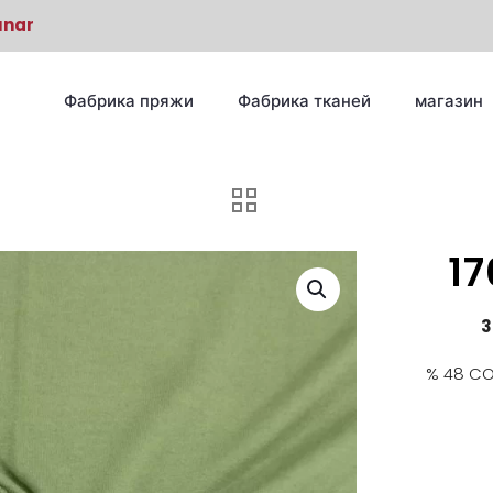
unar
Фабрика пряжи
Фабрика тканей
магазин
1
3
% 48 CO