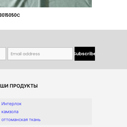
3015050C
ШИ ПРОДУКТЫ
Интерлок
камзола
оттоманская ткань