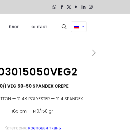
блог
контакт
703015050VEG2
0/1 VEG 50-50 SPANDEX CREPE
TTON — % 48 POLYESTER — % 4 SPANDEX
185 cm — 140/150 gr
Категория:
креповая ткань