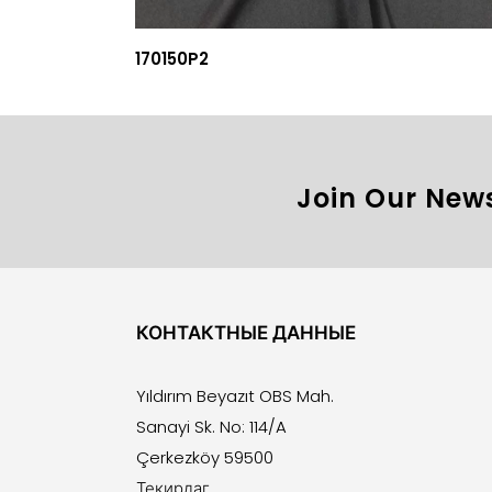
170150P2
Join Our News
КОНТАКТНЫЕ ДАННЫЕ
Yıldırım Beyazıt OBS Mah.
Sanayi Sk. No: 114/A
Çerkezköy 59500
Текирдаг