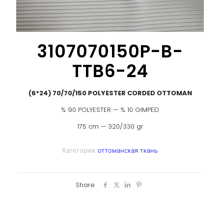
3107070150P-B-
TTB6-24
(6*24) 70/70/150 POLYESTER CORDED OTTOMAN
% 90 POLYESTER — % 10 GIMPED
175 cm — 320/330 gr
Категория:
оттоманская ткань
Share