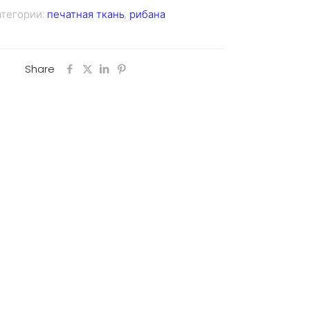
атегории:
печатная ткань
,
рибана
Share