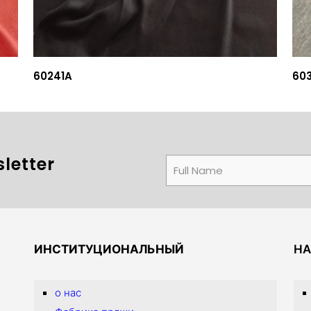
60241A
60
letter
ИНСТИТУЦИОНАЛЬНЫЙ
НА
о нас