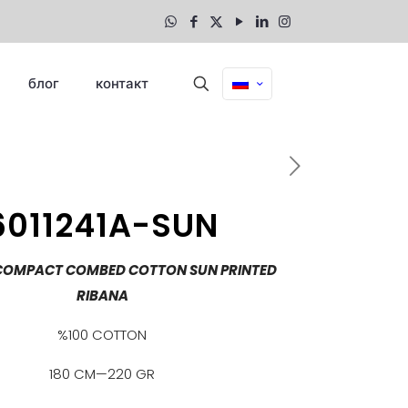
блог
контакт
6011241A-SUN
1 COMPACT COMBED COTTON SUN PRINTED
RIBANA
%100 COTTON
180 CM—220 GR