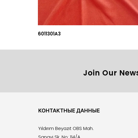
6011301A3
Join Our News
КОНТАКТНЫЕ ДАННЫЕ
Yıldırım Beyazıt OBS Mah.
Sanayi Sk. No: 114/A