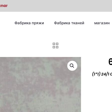
unar
Фабрика пряжи
Фабрика тканей
магазин
(1*1) 24/