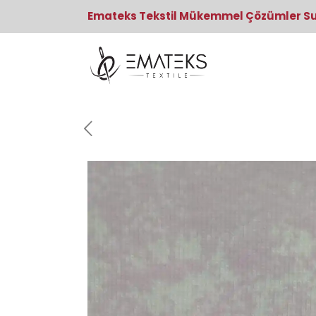
Emateks Tekstil Mükemmel Çözümler S