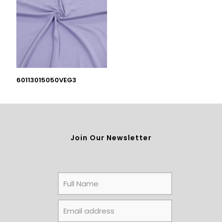
60113015050VEG3
Join Our Newsletter