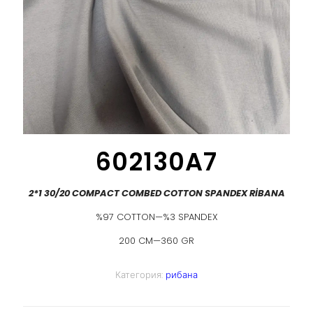
602130A7
2*1 30/20 COMPACT COMBED COTTON SPANDEX RİBANA
%97 COTTON—%3 SPANDEX
200 CM—360 GR
Категория:
рибана