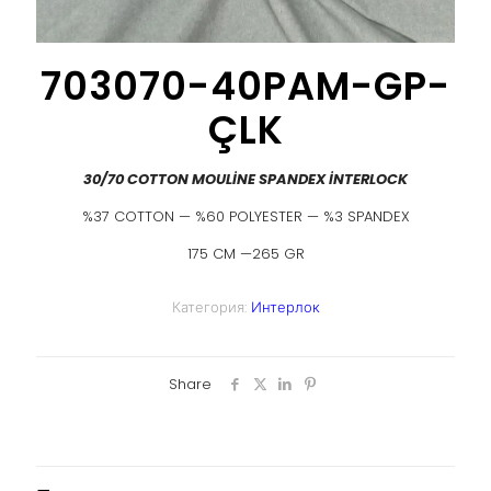
703070-40PAM-GP-
ÇLK
30/70 COTTON MOULİNE SPANDEX İNTERLOCK
%37 COTTON — %60 POLYESTER — %3 SPANDEX
175 CM —265 GR
Категория:
Интерлок
Share