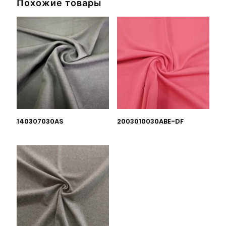
Похожие товары
140307030AS
2003010030ABE-DF