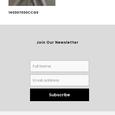
140307030CCGS
Join Our Newsletter