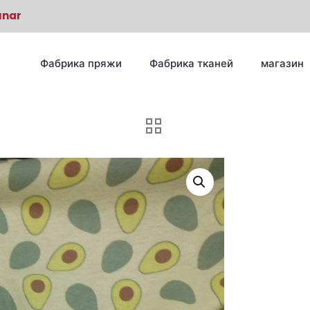
unar
Фабрика пряжи
Фабрика тканей
магазин