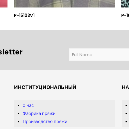
P-15103V1
P-1
letter
ИНСТИТУЦИОНАЛЬНЫЙ
НА
о нас
Фабрика пряжи
Производство пряжи