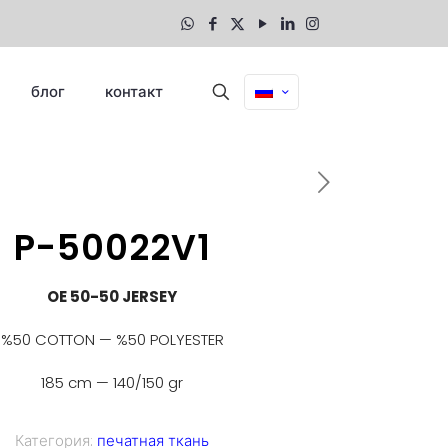
блог
контакт
P-50022V1
OE 50-50 JERSEY
%50 COTTON — %50 POLYESTER
185 cm — 140/150 gr
Категория:
печатная ткань