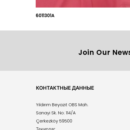
6011301A
Join Our News
КОНТАКТНЫЕ ДАННЫЕ
Yıldırım Beyazıt OBS Mah.
Sanayi Sk. No: 114/A
Çerkezköy 59500
Текирдаг