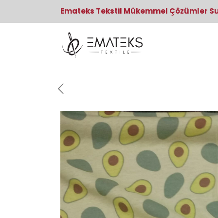
Emateks Tekstil Mükemmel Çözümler S