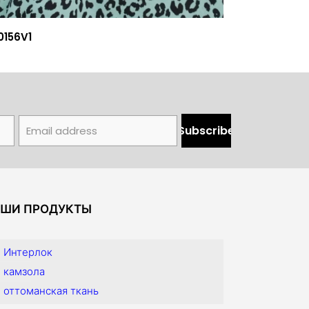
0156V1
ШИ ПРОДУКТЫ
Интерлок
камзола
оттоманская ткань