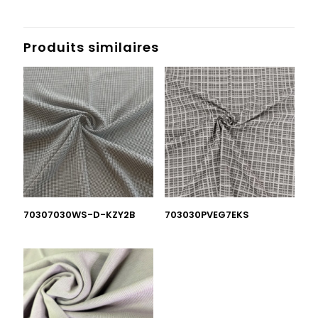
Produits similaires
703030PVEG7EKS
70307030WS-D-KZY2B