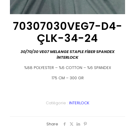
70307030VEG7-D4-
ÇLK-34-24
30/70/30 VEG7 MELANGE STAPLE FİBER SPANDEX
İNTERLOCK
%88 POLYESTER – %6 COTTON – %6 SPANDEX
175 CM – 300 GR
Catégorie :
INTERLOCK
Share