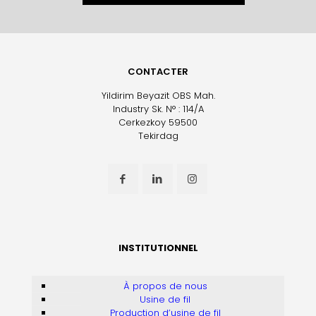
CONTACTER
Yildirim Beyazit OBS Mah.
Industry Sk. N° : 114/A
Cerkezkoy 59500
Tekirdag
INSTITUTIONNEL
À propos de nous
Usine de fil
Production d’usine de fil