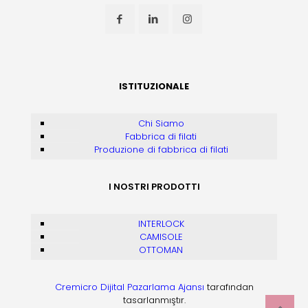
ISTITUZIONALE
Chi Siamo
Fabbrica di filati
Produzione di fabbrica di filati
I NOSTRI PRODOTTI
INTERLOCK
CAMISOLE
OTTOMAN
Cremicro Dijital Pazarlama Ajansı
tarafından
tasarlanmıştır.