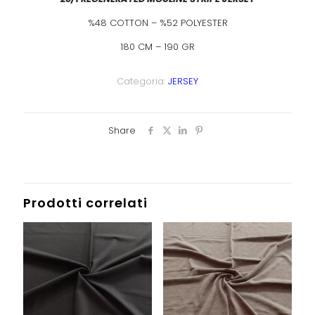
%48 COTTON – %52 POLYESTER
180 CM – 190 GR
Categoria:
JERSEY
Share
Prodotti correlati