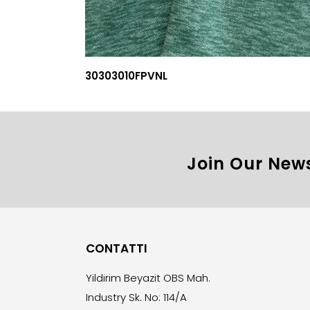
30303010FPVNL
Join Our News
CONTATTI
Yildirim Beyazit OBS Mah.
Industry Sk. No: 114/A