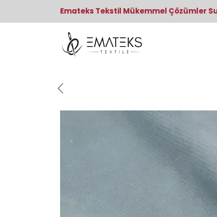
Emateks Tekstil Mükemmel Çözümler S