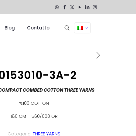
Blog
Contatto
0153010-3A-2
3 COMPACT COMBED COTTON THREE YARNS
%100 COTTON
180 CM – 560/600 GR
Categoria:
THREE YARNS