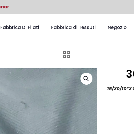
unar
Fabbrica Di Filati
Fabbrica di Tessuti
Negozio
3
15/30/10*