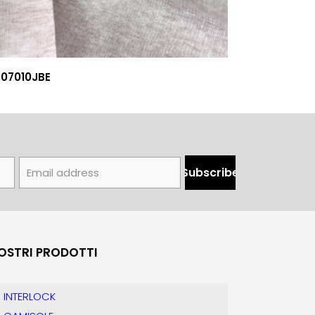
307010JBE
NOSTRI PRODOTTI
INTERLOCK