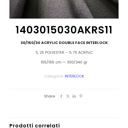
1403015030AKRS11
30/150/30 ACRYLIC DOUBLE FACE INTERLOCK
% 25 POLYESTER – % 75 ACRYLIC
155/165 cm — 300/340 gr
Categoria:
INTERLOCK
Share
Prodotti correlati