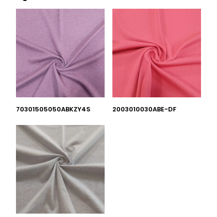
70301505050ABKZY4S
2003010030ABE-DF