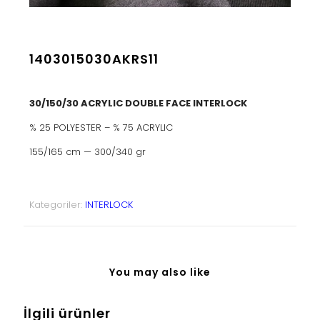
1403015030AKRS11
30/150/30 ACRYLIC DOUBLE FACE INTERLOCK
% 25 POLYESTER – % 75 ACRYLIC
155/165 cm — 300/340 gr
Kategoriler:
INTERLOCK
You may also like
İlgili ürünler