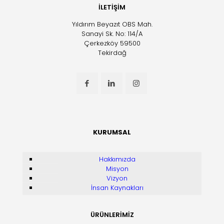
İLETİŞİM
Yıldırım Beyazıt OBS Mah.
Sanayi Sk. No: 114/A
Çerkezköy 59500
Tekirdağ
KURUMSAL
Hakkımızda
Misyon
Vizyon
İnsan Kaynakları
ÜRÜNLERİMİZ